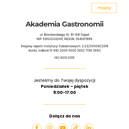
Prześlij
Akademia Gastronomii
ul. Broniewskiego 10; 81-841 Sopot
NIP: 5892024299, REGON: 364397886
Krajowy rejestr Instytucji Szkoleniowych: 2.22/00008/2018
Konto: mBank 10 1140 2004 0000 3302 7736 3582
ISO 9001:2015
Jesteśmy do Twojej dyspozycji
Poniedziałek – piątek
9:00-17:00
Dołącz do nas