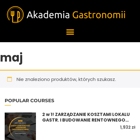
maj
Nie znaleziono produktów, których szukasz.
POPULAR COURSES
2 w 1! ZARZĄDZANIE KOSZTAMI LOKALU
GASTR. I BUDOWANIE RENTOWNEGO
MENU
1,932 zł