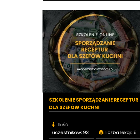
SZKOLENIE SPORZĄDZANIE RECEPTUR
DLA SZEFÓW KUCHNI
Ilość
uczestników:
93
Liczba lekcji:
5