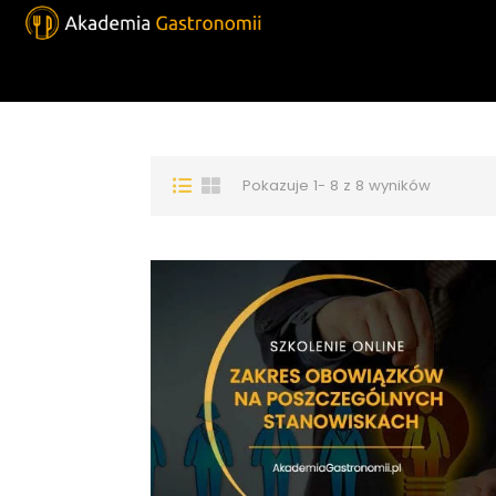
Pokazuje 1- 8 z 8 wyników