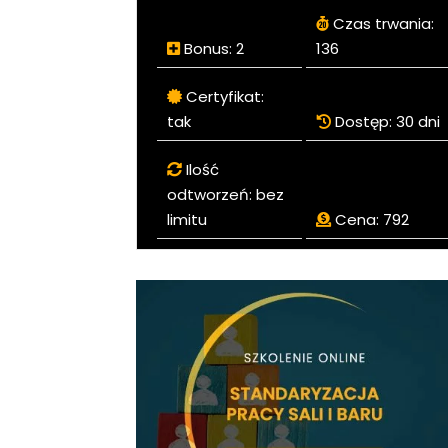
Czas trwania:
Bonus:
2
136
Certyfikat:
tak
Dostęp:
30 dni
Ilość
odtworzeń:
bez
limitu
Cena:
792