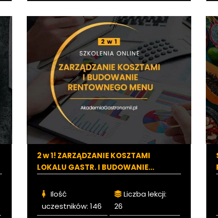
2 w 1! ZARZĄDZANIE KOSZTAMI
LOKALU GASTR. I BUDOWANIE
RENTOWNEGO MENU
Ilość
Liczba lekcji:
uczestników:
146
26