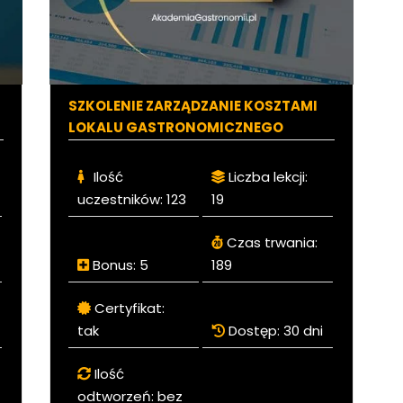
SZKOLENIE ZARZĄDZANIE KOSZTAMI
LOKALU GASTRONOMICZNEGO
Ilość
Liczba lekcji:
uczestników:
123
19
Czas trwania:
Bonus:
5
189
Certyfikat:
tak
Dostęp:
30 dni
Ilość
odtworzeń:
bez