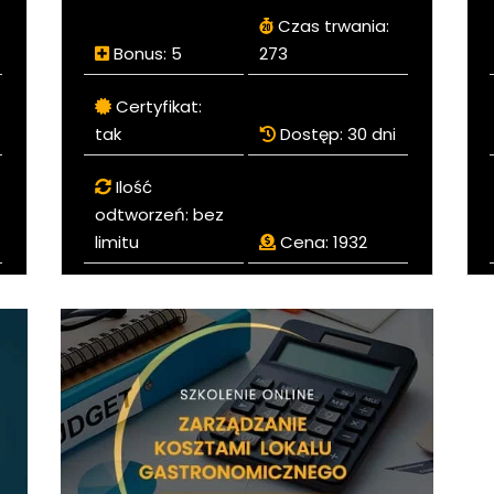
Czas trwania:
Bonus:
5
273
Certyfikat:
tak
Dostęp:
30 dni
Ilość
odtworzeń:
bez
limitu
Cena:
1932