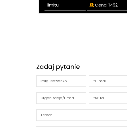
limitu
Cena:
1492
Zadaj pytanie
Alternative: