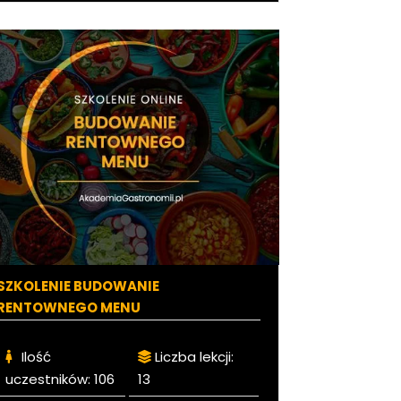
SZKOLENIE BUDOWANIE
RENTOWNEGO MENU
Ilość
Liczba lekcji:
uczestników:
106
13